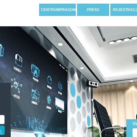
CENTRUMPRASOWE
PRESS
REJESTRAC
W
Ę