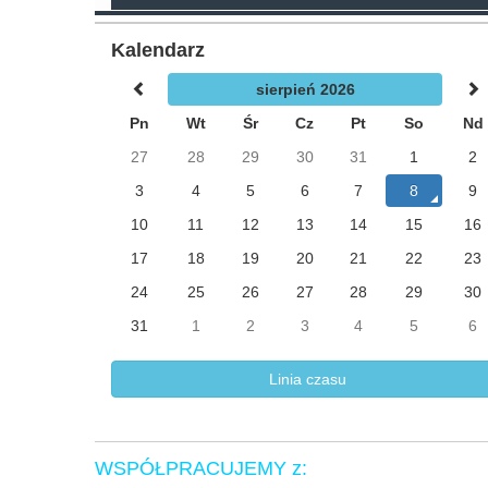
Kalendarz
sierpień 2026
Pn
Wt
Śr
Cz
Pt
So
Nd
27
28
29
30
31
1
2
3
4
5
6
7
8
9
10
11
12
13
14
15
16
17
18
19
20
21
22
23
24
25
26
27
28
29
30
31
1
2
3
4
5
6
Linia czasu
WSPÓŁPRACUJEMY z: